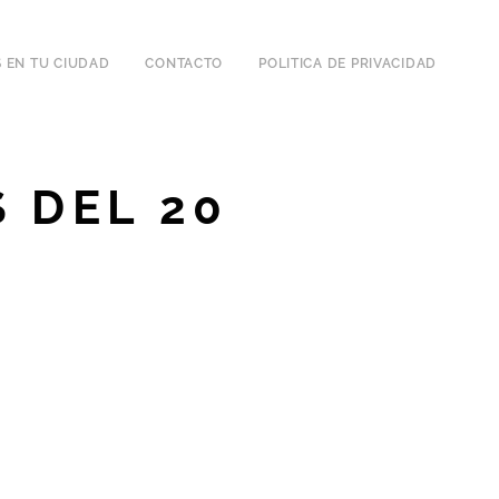
 EN TU CIUDAD
CONTACTO
POLITICA DE PRIVACIDAD
 DEL 20