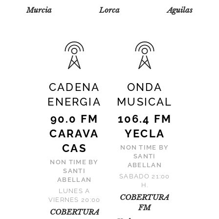
Murcia
Lorca
Aguilas
CADENA
ONDA
ENERGIA
MUSICAL
90.0 FM
106.4 FM
CARAVA
YECLA
CAS
NON TIME BY
SANTI
NON TIME BY
ABELLAN
SANTI
SABADO 21:00
ABELLAN
H.
LUNES A
COBERTURA
VIERNES 20:00
FM
COBERTURA