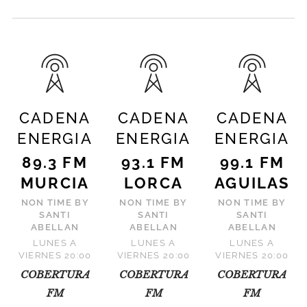
CADENA
CADENA
CADENA
ENERGIA
ENERGIA
ENERGIA
89.3 FM
93.1 FM
99.1 FM
MURCIA
LORCA
AGUILAS
NON TIME BY
NON TIME BY
NON TIME BY
SANTI
SANTI
SANTI
ABELLAN
ABELLAN
ABELLAN
LUNES A
LUNES A
LUNES A
VIERNES 20:00
VIERNES 20:00
VIERNES 20:00
COBERTURA
COBERTURA
COBERTURA
FM
FM
FM