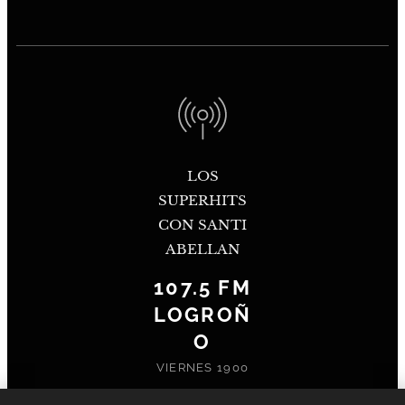
LOS
SUPERHITS
CON SANTI
ABELLAN
107.5 FM
LOGROÑ
O
VIERNES 1900